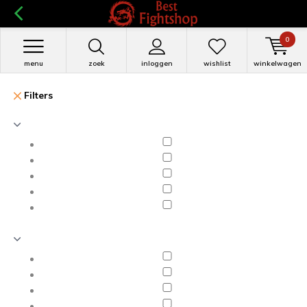
0
menu
zoek
inloggen
wishlist
winkelwagen
Filters