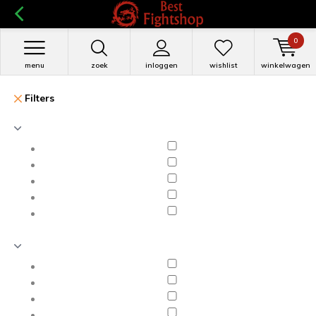
0
menu
zoek
inloggen
wishlist
winkelwagen
Filters