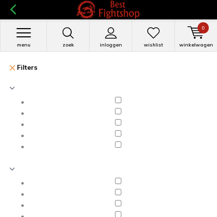
0
menu
zoek
inloggen
wishlist
winkelwagen
Filters