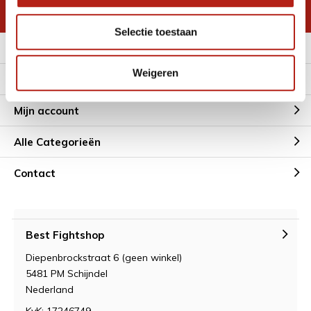
* Lees hier de wettelijke beperkingen
Selectie toestaan
Meer informatie
Weigeren
Klantenservice
Mijn account
Alle Categorieën
Contact
Best Fightshop
Diepenbrockstraat 6 (geen winkel)
5481 PM Schijndel
Nederland