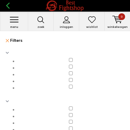
0
menu
zoek
inloggen
wishlist
winkelwagen
Filters