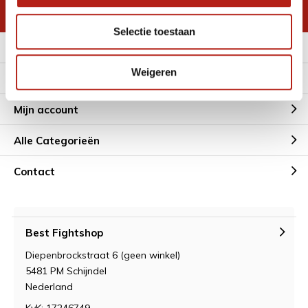
* Lees hier de wettelijke beperkingen
Selectie toestaan
Meer informatie
Weigeren
Klantenservice
Mijn account
Alle Categorieën
Contact
Best Fightshop
Diepenbrockstraat 6 (geen winkel)
5481 PM Schijndel
Nederland