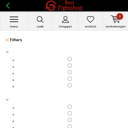
0
menu
zoek
inloggen
wishlist
winkelwagen
Filters