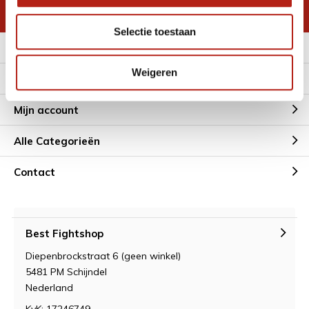
* Lees hier de wettelijke beperkingen
Selectie toestaan
Meer informatie
Weigeren
Klantenservice
Mijn account
Alle Categorieën
Contact
Best Fightshop
Diepenbrockstraat 6 (geen winkel)
5481 PM Schijndel
Nederland