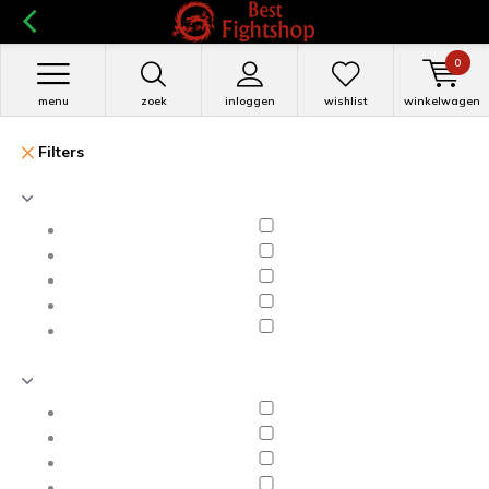
0
menu
zoek
inloggen
wishlist
winkelwagen
Filters