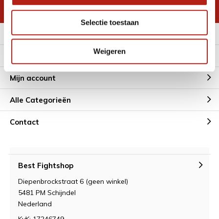
* Lees hier de wettelijke beperkingen
Selectie toestaan
Meer informatie
Weigeren
Klantenservice
Mijn account
Alle Categorieën
Contact
Best Fightshop
Diepenbrockstraat 6 (geen winkel)
5481 PM Schijndel
Nederland