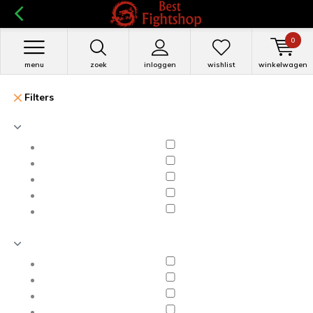
0
menu
zoek
inloggen
wishlist
winkelwagen
Filters