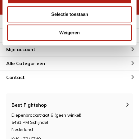
* Lees hier de wettelijke beperkingen
Selectie toestaan
Meer informatie
Weigeren
Klantenservice
Mijn account
Alle Categorieën
Contact
Best Fightshop
Diepenbrockstraat 6 (geen winkel)
5481 PM Schijndel
Nederland