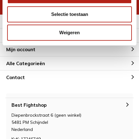
* Lees hier de wettelijke beperkingen
Selectie toestaan
Meer informatie
Weigeren
Klantenservice
Mijn account
Alle Categorieën
Contact
Best Fightshop
Diepenbrockstraat 6 (geen winkel)
5481 PM Schijndel
Nederland