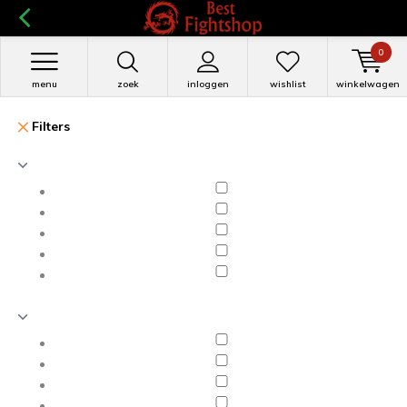
0
menu
zoek
inloggen
wishlist
winkelwagen
Filters