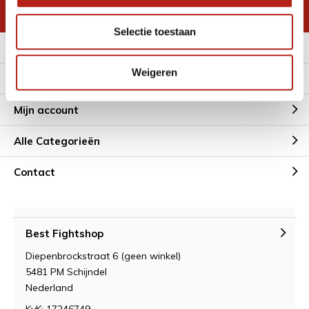
* Lees hier de wettelijke beperkingen
Selectie toestaan
Meer informatie
Weigeren
Klantenservice
Mijn account
Alle Categorieën
Contact
Best Fightshop
Diepenbrockstraat 6 (geen winkel)
5481 PM Schijndel
Nederland