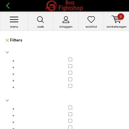
0
menu
zoek
inloggen
wishlist
winkelwagen
Filters