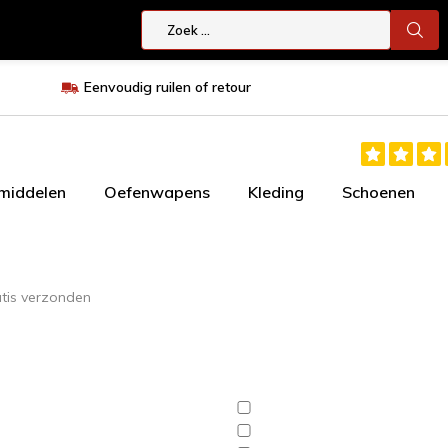
Eenvoudig ruilen of retour
smiddelen
Oefenwapens
Kleding
Schoenen
atis verzonden