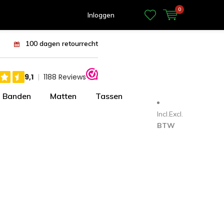
0
Inloggen
100 dagen retourrecht
Banden
Matten
Tassen
Incl.
Excl.
BTW