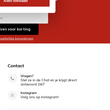
Alles toestaan
es
jven voor korting
 wettelijke beperkingen
Contact
Vragen?
Stel ze in de Chat en je krijgt direct
antwoord 24/7
Instagram
Volg ons op Instagram!