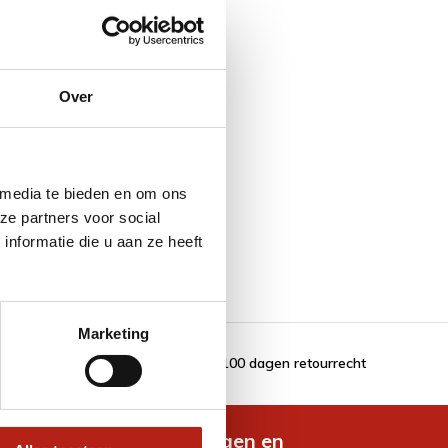
Over
zonden
 media te bieden en om ons
ze partners voor social
nformatie die u aan ze heeft
Marketing
100 dagen retourrecht
de nieuwste aanbiedingen en