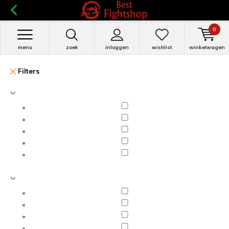
0
menu
zoek
inloggen
wishlist
winkelwagen
Filters