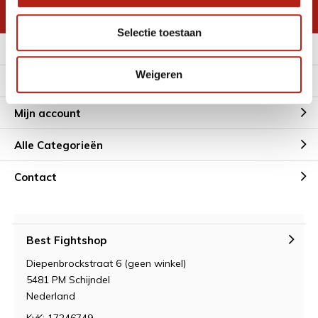
* Lees hier de wettelijke beperkingen
Selectie toestaan
Meer informatie
Weigeren
Klantenservice
Mijn account
Alle Categorieën
Contact
Best Fightshop
Diepenbrockstraat 6 (geen winkel)
5481 PM Schijndel
Nederland