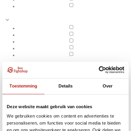
Toestemming
Details
Over
Deze website maakt gebruik van cookies
We gebruiken cookies om content en advertenties te
Producten getagd met 2
Apply filters
personaliseren, om functies voor social media te bieden
x 10mm Houten
en om ons websiteverkeer te analyseren. Ook delen we