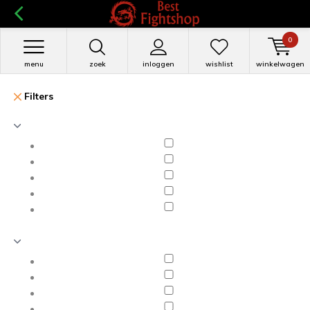
0
menu
zoek
inloggen
wishlist
winkelwagen
Filters