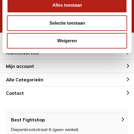
Alles toestaan
Inschrijven voor
korting
* Lees hier de wettelijke beperkingen
Selectie toestaan
Meer informatie
Weigeren
Klantenservice
Mijn account
Alle Categorieën
Contact
Best Fightshop
Diepenbrockstraat 6 (geen winkel)