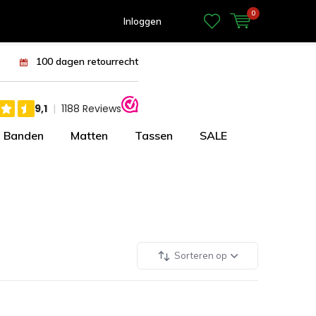
0
Inloggen
100 dagen retourrecht
Banden
Matten
Tassen
SALE
Sorteren op