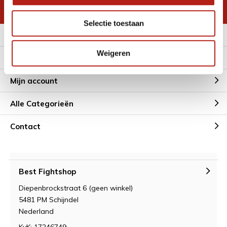
* Lees hier de wettelijke beperkingen
Selectie toestaan
Meer informatie
Weigeren
Klantenservice
Mijn account
Alle Categorieën
Contact
Best Fightshop
Diepenbrockstraat 6 (geen winkel)
5481 PM Schijndel
Nederland