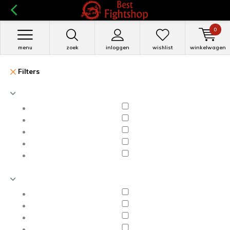
0
menu
zoek
inloggen
wishlist
winkelwagen
Filters