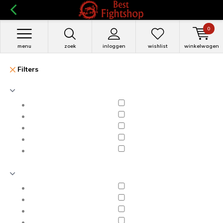
0
menu
zoek
inloggen
wishlist
winkelwagen
Filters