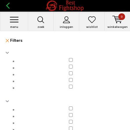
0
menu
zoek
inloggen
wishlist
winkelwagen
Filters