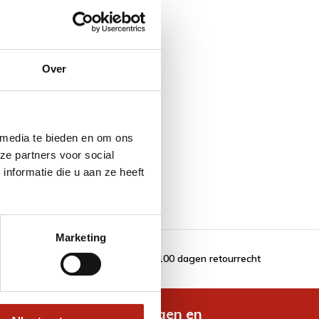
Over
 media te bieden en om ons
ze partners voor social
nformatie die u aan ze heeft
Marketing
100 dagen retourrecht
de nieuwste aanbiedingen en