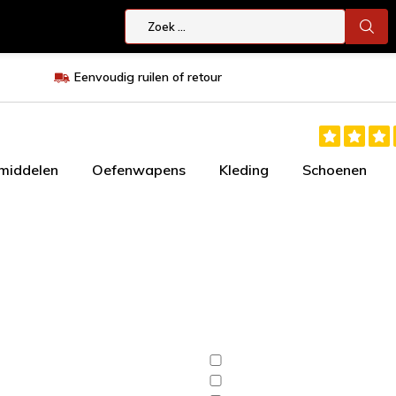
Eenvoudig ruilen of retour
smiddelen
Oefenwapens
Kleding
Schoenen