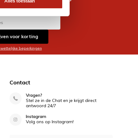
Alles toestaan
es
jven voor korting
 wettelijke beperkingen
Contact
Vragen?
Stel ze in de Chat en je krijgt direct
antwoord 24/7
Instagram
Volg ons op Instagram!