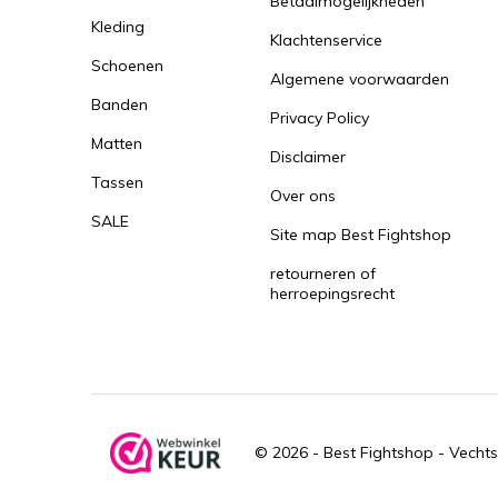
Betaalmogelijkheden
Kleding
Klachtenservice
Schoenen
Algemene voorwaarden
Banden
Privacy Policy
Matten
Disclaimer
Tassen
Over ons
SALE
Site map Best Fightshop
retourneren of
herroepingsrecht
© 2026 -
Best Fightshop - Vechts