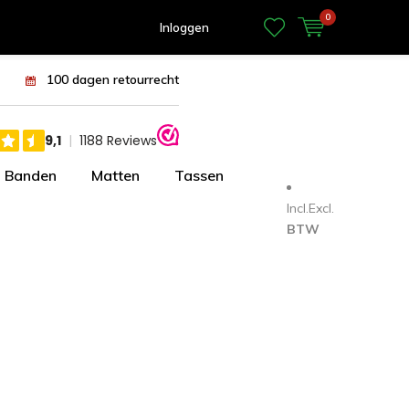
0
Inloggen
100 dagen retourrecht
Banden
Matten
Tassen
Incl.
Excl.
BTW