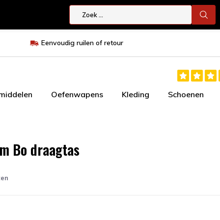
Eenvoudig ruilen of retour
smiddelen
Oefenwapens
Kleding
Schoenen
m Bo draagtas
ten