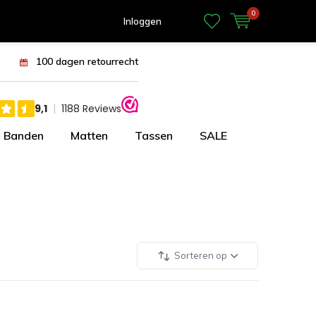
0
Inloggen
100 dagen retourrecht
Banden
Matten
Tassen
SALE
Sorteren op