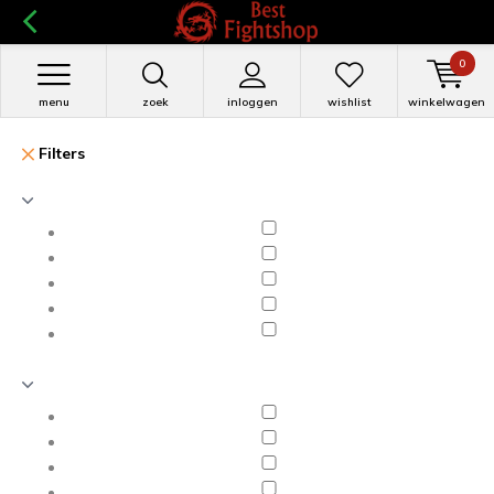
0
menu
zoek
inloggen
wishlist
winkelwagen
Filters