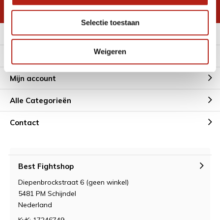
* Lees hier de wettelijke beperkingen
Selectie toestaan
Meer informatie
Weigeren
Klantenservice
Mijn account
Alle Categorieën
Contact
Best Fightshop
Diepenbrockstraat 6 (geen winkel)
5481 PM Schijndel
Nederland