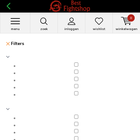
0
menu
zoek
inloggen
wishlist
winkelwagen
Filters