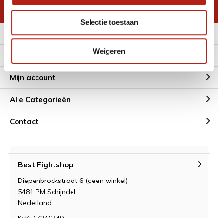
* Lees hier de wettelijke beperkingen
Selectie toestaan
Meer informatie
Weigeren
Klantenservice
Mijn account
Alle Categorieën
Contact
Best Fightshop
Diepenbrockstraat 6 (geen winkel)
5481 PM Schijndel
Nederland