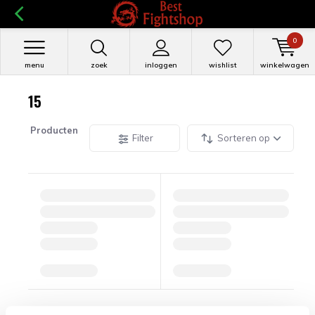
0
menu
zoek
inloggen
wishlist
winkelwagen
15
Producten
Filter
Sorteren op