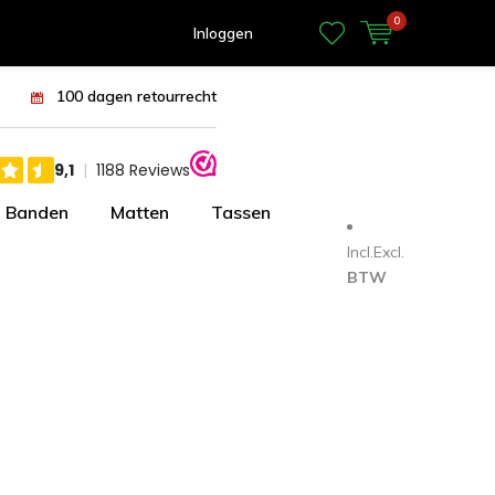
0
Inloggen
100 dagen retourrecht
Banden
Matten
Tassen
Incl.
Excl.
BTW