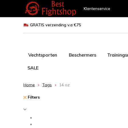
Klantenservice
GRATIS verzending v.a €75
Vechtsporten
Beschermers
Training
SALE
Home
Tags
14 oz
Filters