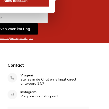
Alles toestaan
es
jven voor korting
 wettelijke beperkingen
Contact
Vragen?
Stel ze in de Chat en je krijgt direct
antwoord 24/7
Instagram
Volg ons op Instagram!