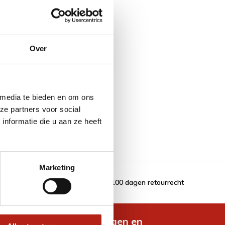
Over
 media te bieden en om ons
ze partners voor social
nformatie die u aan ze heeft
Marketing
100 dagen retourrecht
de nieuwste aanbiedingen en