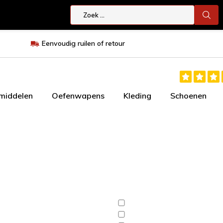
Eenvoudig ruilen of retour
smiddelen
Oefenwapens
Kleding
Schoenen