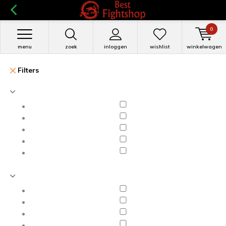
0
menu
zoek
inloggen
wishlist
winkelwagen
Filters