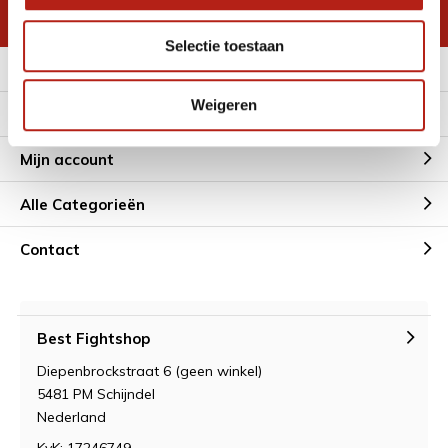
* Lees hier de wettelijke beperkingen
Selectie toestaan
Meer informatie
Weigeren
Klantenservice
Mijn account
Alle Categorieën
Contact
Best Fightshop
Diepenbrockstraat 6 (geen winkel)
5481 PM Schijndel
Nederland