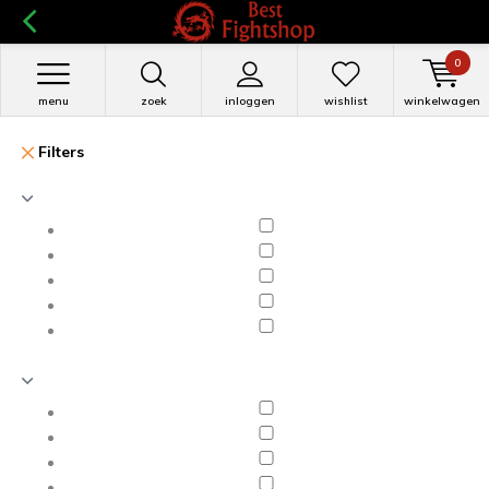
0
menu
zoek
inloggen
wishlist
winkelwagen
Filters