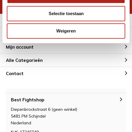
* Lees hier de wettelijke beperkingen
Selectie toestaan
Meer informatie
Weigeren
Klantenservice
Mijn account
Alle Categorieën
Contact
Best Fightshop
Diepenbrockstraat 6 (geen winkel)
5481 PM Schijndel
Nederland