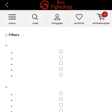
0
menu
zoek
inloggen
wishlist
winkelwagen
Filters