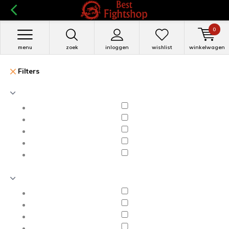
0
menu
zoek
inloggen
wishlist
winkelwagen
Filters