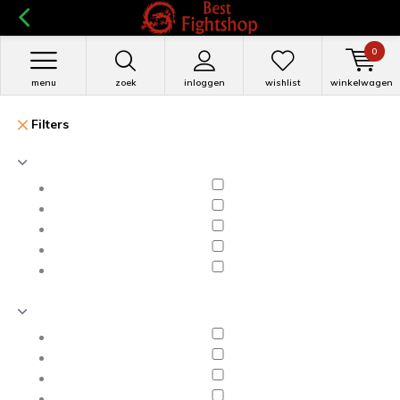
0
menu
zoek
inloggen
wishlist
winkelwagen
Filters