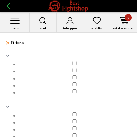
0
menu
zoek
inloggen
wishlist
winkelwagen
Filters