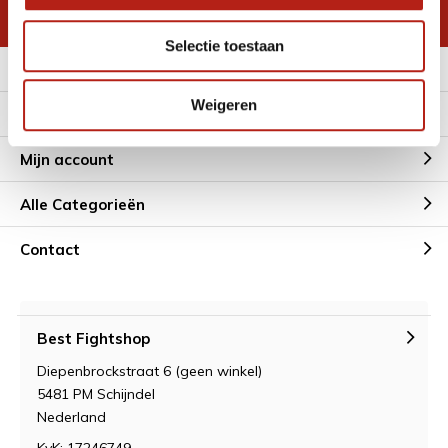
* Lees hier de wettelijke beperkingen
Selectie toestaan
Meer informatie
Weigeren
Klantenservice
Mijn account
Alle Categorieën
Contact
Best Fightshop
Diepenbrockstraat 6 (geen winkel)
5481 PM Schijndel
Nederland