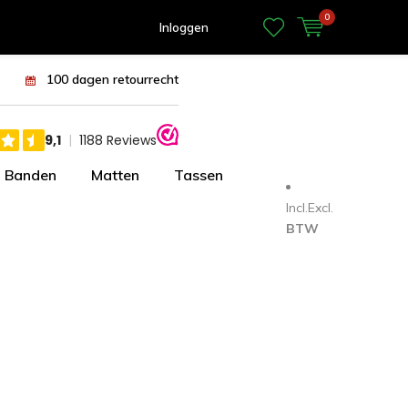
0
Inloggen
100 dagen retourrecht
Banden
Matten
Tassen
Incl.
Excl.
BTW