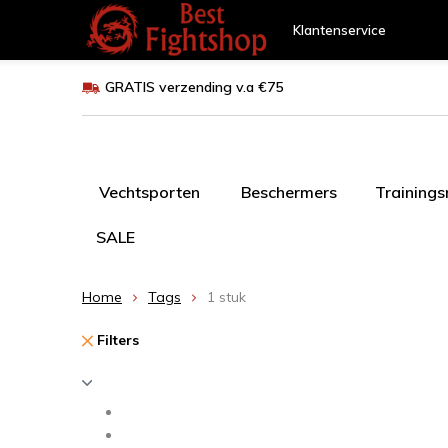
Klantenservice
GRATIS verzending v.a €75
Vechtsporten
Beschermers
Training
SALE
Home
Tags
1 stuk
Filters