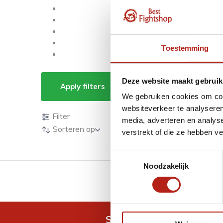
Toestemming
Producten getagd m
Deze website maakt gebruik
Apply filters
We gebruiken cookies om cont
Producten
websiteverkeer te analyseren
Filter
media, adverteren en analys
Sorteren op
verstrekt of die ze hebben v
Toestemmingsselectie
Noodzakelijk
GRATIS verzending v.a 
Snel antwoord op je vra