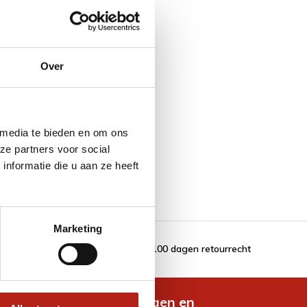
Over
 media te bieden en om ons
ze partners voor social
nformatie die u aan ze heeft
Marketing
100 dagen retourrecht
de nieuwste aanbiedingen en