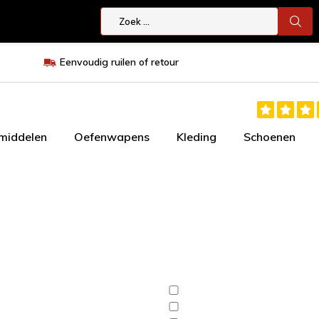
Eenvoudig ruilen of retour
smiddelen
Oefenwapens
Kleding
Schoenen