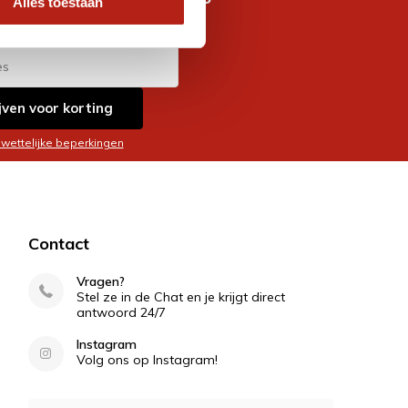
Alles toestaan
es
jven voor korting
 wettelijke beperkingen
Contact
Vragen?
Stel ze in de Chat en je krijgt direct
antwoord 24/7
Instagram
Volg ons op Instagram!