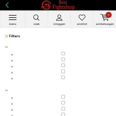
0
menu
zoek
inloggen
wishlist
winkelwagen
Filters