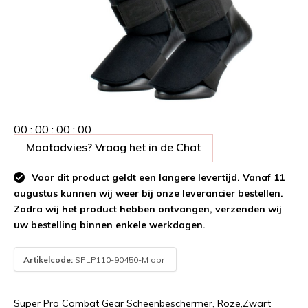
0
0
:
0
0
:
0
0
:
0
0
Maatadvies? Vraag het in de Chat
Voor dit product geldt een langere levertijd. Vanaf 11
augustus kunnen wij weer bij onze leverancier bestellen.
Zodra wij het product hebben ontvangen, verzenden wij
uw bestelling binnen enkele werkdagen.
Artikelcode:
SPLP110-90450-M opr
Super Pro Combat Gear Scheenbeschermer, Roze,Zwart