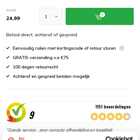
34,99
24,99
Betaal direct, achteraf of gespreid
Eenvoudig ruilen met kortingscode of retour sturen
GRATIS verzending v.a €75
100 dagen retourrecht
Achteraf en gespreid betalen mogelijk
1151 beoordelingen
9
“Goede service , zeer correcte afhandeling en kwaliteit
materiaal.”