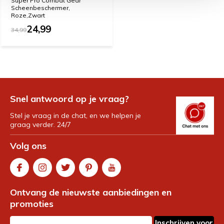
Super Pro Combat Gear
Scheenbeschermer,
Roze,Zwart
24,99
34,99
Snel antwoord op je vraag?
Stel je vraag in de chat, en we helpen je
graag verder. 24/7
Volg ons
Ontvang de nieuwste aanbiedingen en
promoties
Inschrijven voor