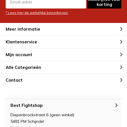
korting
* Lees hier de wettelijke beperkingen
Meer informatie
Klantenservice
Mijn account
Alle Categorieën
Contact
Best Fightshop
Diepenbrockstraat 6 (geen winkel)
5481 PM Schijndel