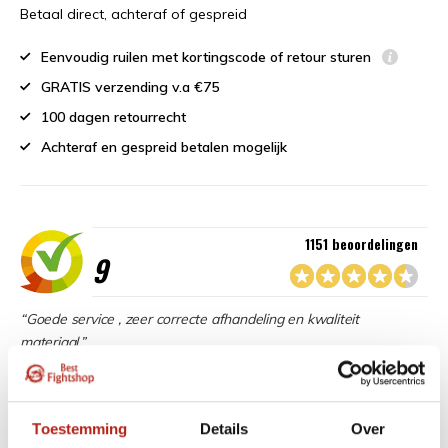
Betaal direct, achteraf of gespreid
Eenvoudig ruilen met kortingscode of retour sturen
GRATIS verzending v.a €75
100 dagen retourrecht
Achteraf en gespreid betalen mogelijk
1151 beoordelingen
9
“Goede service , zeer correcte afhandeling en kwaliteit
materiaal.”
Beschikbaar in de volgende varianten:
Toestemming
Details
Over