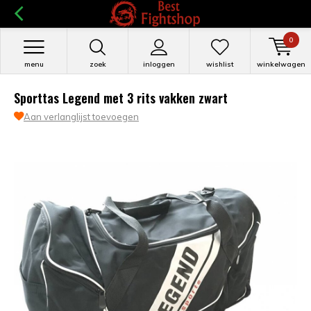
0
menu
zoek
inloggen
wishlist
winkelwagen
Sporttas Legend met 3 rits vakken zwart
Aan verlanglijst toevoegen