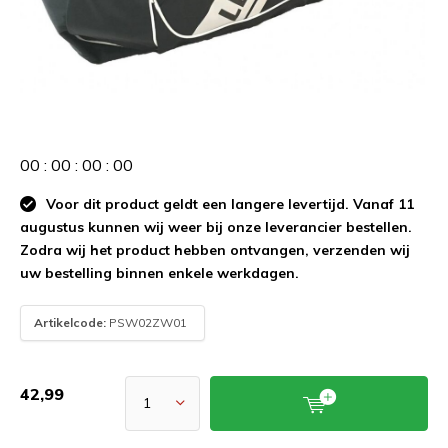
0
0
:
0
0
:
0
0
:
0
0
Voor dit product geldt een langere levertijd. Vanaf 11
augustus kunnen wij weer bij onze leverancier bestellen.
Zodra wij het product hebben ontvangen, verzenden wij
uw bestelling binnen enkele werkdagen.
Artikelcode:
PSW02ZW01
42,99