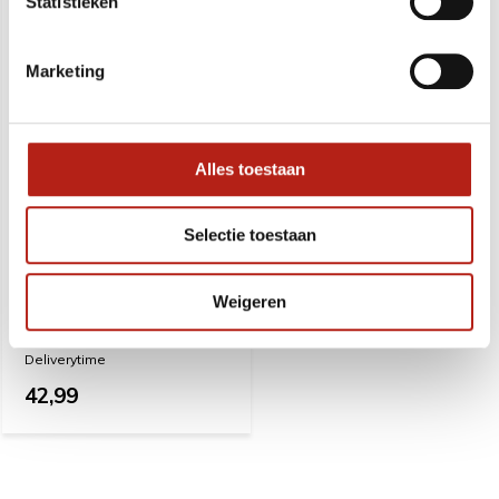
Statistieken
Marketing
Alles toestaan
Selectie toestaan
Sporttas Legend met 3 rits
vakken zwart
Weigeren
Deliverytime
42,99