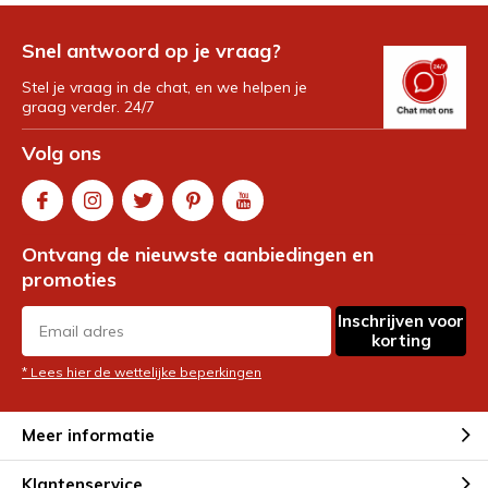
Snel antwoord op je vraag?
Stel je vraag in de chat, en we helpen je
graag verder. 24/7
Volg ons
Ontvang de nieuwste aanbiedingen en
promoties
Inschrijven voor
korting
* Lees hier de wettelijke beperkingen
Meer informatie
Klantenservice