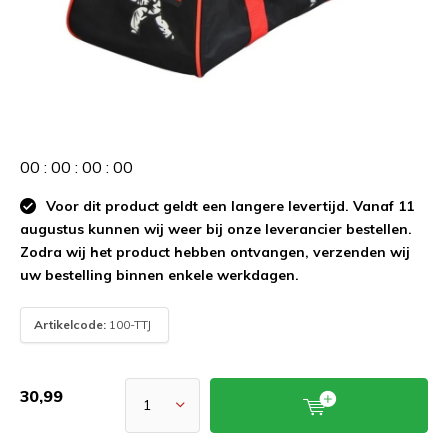
0
0
:
0
0
:
0
0
:
0
0
Voor dit product geldt een langere levertijd. Vanaf 11
augustus kunnen wij weer bij onze leverancier bestellen.
Zodra wij het product hebben ontvangen, verzenden wij
uw bestelling binnen enkele werkdagen.
Artikelcode:
100-TTJ
30,99