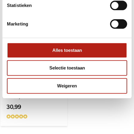
Statistieken
Marketing
Alles toestaan
Selectie toestaan
Sporttas Judo 48x23x28
cm
Weigeren
Deliverytime
30,99