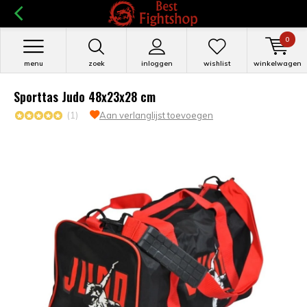
0
menu
zoek
inloggen
wishlist
winkelwagen
Sporttas Judo 48x23x28 cm
(1)
Aan verlanglijst toevoegen