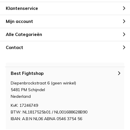
Klantenservice
Mijn account
Alle Categorieën
Contact
Best Fightshop
Diepenbrockstraat 6 (geen winkel)
5481 PM Schijndel
Nederland
KvK: 17246749
BTW: NL1817525b01 / NL001688628B90
IBAN: A.B.N NL06 ABNA 0546 3754 56