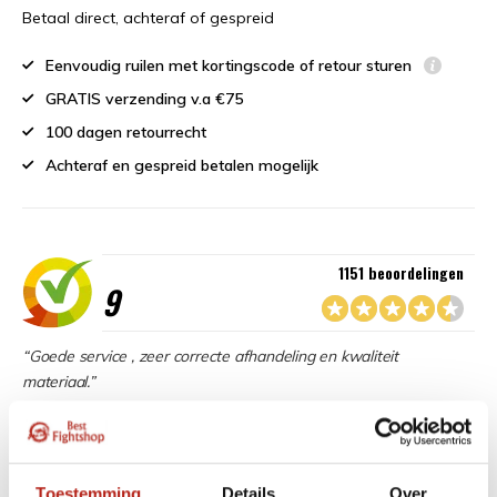
Betaal direct, achteraf of gespreid
Eenvoudig ruilen met kortingscode of retour sturen
GRATIS verzending v.a €75
100 dagen retourrecht
Achteraf en gespreid betalen mogelijk
1151 beoordelingen
9
“Goede service , zeer correcte afhandeling en kwaliteit
materiaal.”
Beschikbaar in de volgende varianten:
Toestemming
Details
Over