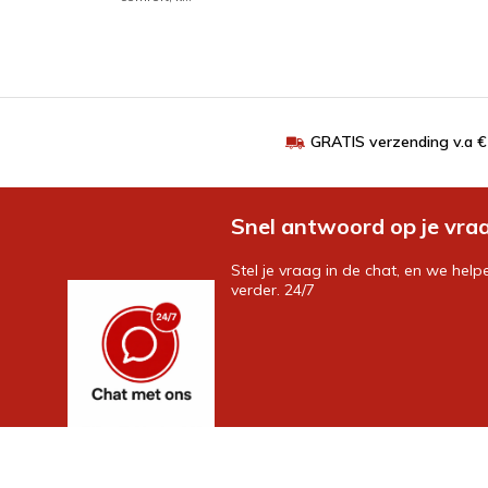
GRATIS verzending v.a 
Snel antwoord op je vra
Stel je vraag in de chat, en we help
verder. 24/7