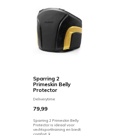
Sparring 2
Primeskin Belly
Protector
Deliverytime
79,99
Sparring 2 Primeskin Belly
Protector is ideaal voor
vechtsporttraining en biedt
comfort, k...