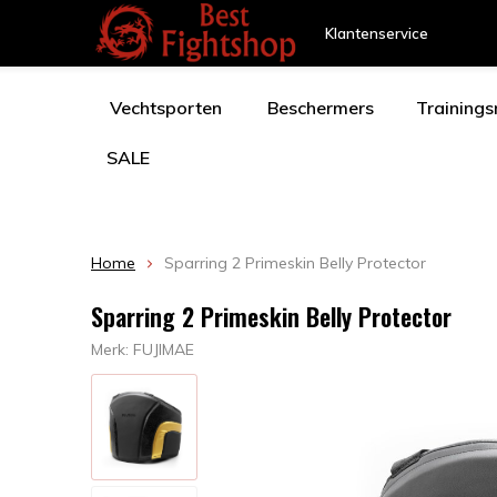
Klantenservice
Vechtsporten
Beschermers
Training
SALE
Home
Sparring 2 Primeskin Belly Protector
Sparring 2 Primeskin Belly Protector
Merk:
FUJIMAE