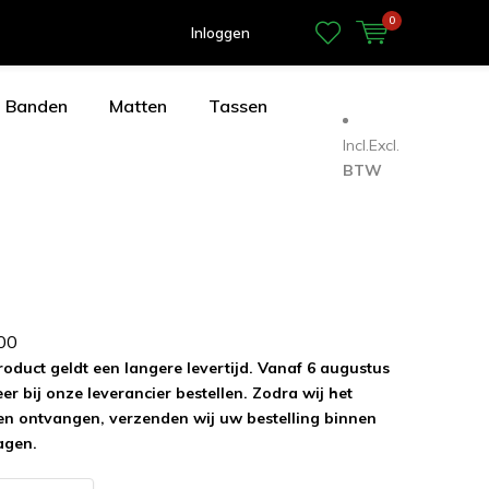
0
Inloggen
Banden
Matten
Tassen
Incl.
Excl.
BTW
0
0
roduct geldt een langere levertijd. Vanaf 6 augustus
r bij onze leverancier bestellen. Zodra wij het
n ontvangen, verzenden wij uw bestelling binnen
agen.