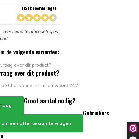
1151 beoordelingen
, zeer correcte afhandeling en
aal.”
in de volgende varianten:
vraag over dit product?
in de Chat voor een snel antwoord 24/7
Groot aantal nodig?
 vraag
Gebruikers
er om een offerte aan te vragen
en