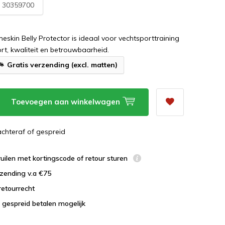
:
30359700
meskin Belly Protector is ideaal voor vechtsporttraining
rt, kwaliteit en betrouwbaarheid.
Gratis verzending (excl. matten)
Toevoegen aan winkelwagen
 achteraf of gespreid
uilen met kortingscode of retour sturen
zending v.a €75
retourrecht
 gespreid betalen mogelijk