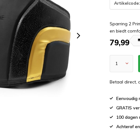
Artikelcode
Sparring 2 Pri
en biedt comfo
79,99
Betaal direct,
Eenvoudig r
GRATIS ver
100 dagen 
Achteraf en