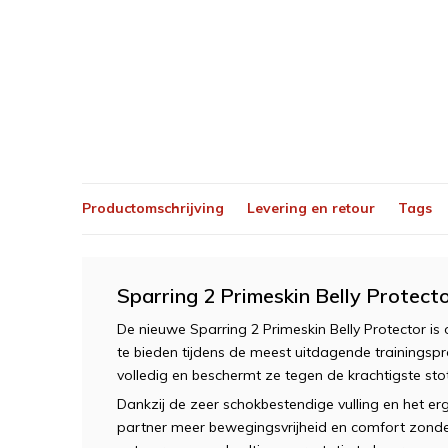
Productomschrijving
Levering en retour
Tags
Sparring 2 Primeskin Belly Protect
De nieuwe Sparring 2 Primeskin Belly Protector 
te bieden tijdens de meest uitdagende trainingsp
volledig en beschermt ze tegen de krachtigste sto
Dankzij de zeer schokbestendige vulling en het er
partner meer bewegingsvrijheid en comfort zonder in