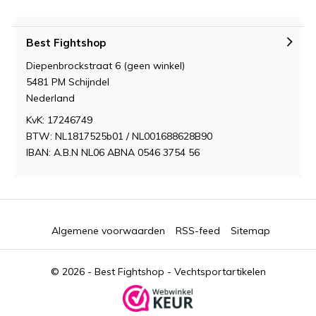
Best Fightshop
Diepenbrockstraat 6 (geen winkel)
5481 PM Schijndel
Nederland
KvK: 17246749
BTW: NL1817525b01 / NL001688628B90
IBAN: A.B.N NL06 ABNA 0546 3754 56
Algemene voorwaarden
RSS-feed
Sitemap
© 2026 -
Best Fightshop - Vechtsportartikelen