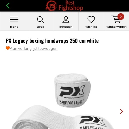
0
menu
zoek
inloggen
wishlist
winkelwagen
PX Legacy boxing handwraps 250 cm white
Aan verlanglijst toevoegen