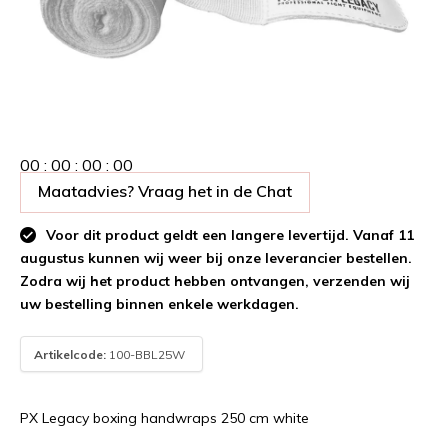
0
0
:
0
0
:
0
0
:
0
0
Maatadvies? Vraag het in de Chat
Voor dit product geldt een langere levertijd. Vanaf 11
augustus kunnen wij weer bij onze leverancier bestellen.
Zodra wij het product hebben ontvangen, verzenden wij
uw bestelling binnen enkele werkdagen.
Artikelcode:
100-BBL25W
PX Legacy boxing handwraps 250 cm white