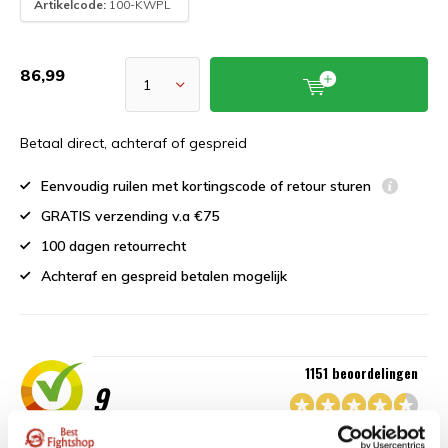
Artikelcode:
100-KWPL
86,99
Betaal direct, achteraf of gespreid
Eenvoudig ruilen met kortingscode of retour sturen
GRATIS verzending v.a €75
100 dagen retourrecht
Achteraf en gespreid betalen mogelijk
1151 beoordelingen
9