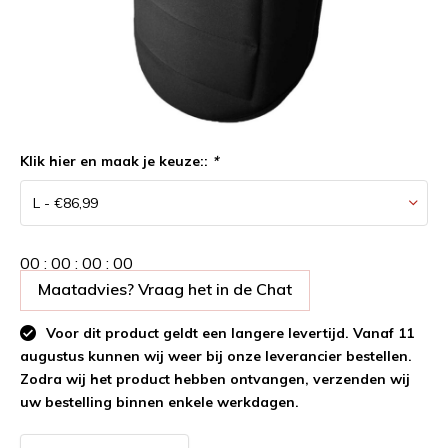
Klik hier en maak je keuze::
*
0
0
:
0
0
:
0
0
:
0
0
Maatadvies? Vraag het in de Chat
Voor dit product geldt een langere levertijd. Vanaf 11
augustus kunnen wij weer bij onze leverancier bestellen.
Zodra wij het product hebben ontvangen, verzenden wij
uw bestelling binnen enkele werkdagen.