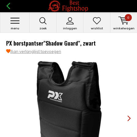
0
menu
zoek
inloggen
wishlist
winkelwagen
PX borstpantser"Shadow Guard", zwart
Aan verlanglijst toevoegen