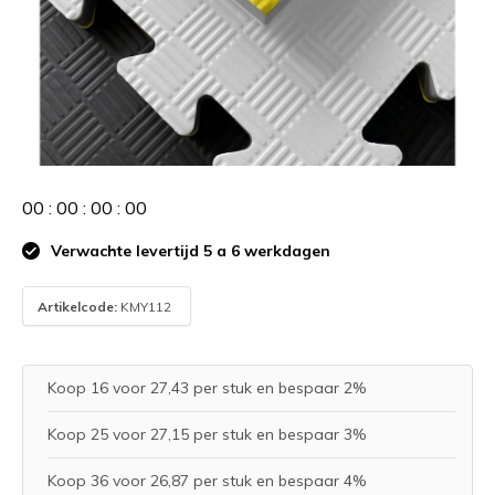
0
0
:
0
0
:
0
0
:
0
0
Verwachte levertijd 5 a 6 werkdagen
Artikelcode:
KMY112
Koop 16 voor 27,43 per stuk en bespaar 2%
Koop 25 voor 27,15 per stuk en bespaar 3%
Koop 36 voor 26,87 per stuk en bespaar 4%