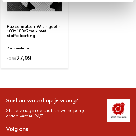
Puzzelmatten Wit - geel -
100x100x2cm - met
staffelkorting
Deliverytime
27,99
40,99
Snel antwoord op je vraag?
Stel je vraag in de chat, en we helpen je
graag verder. 24/7
Volg ons