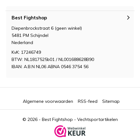
Best Fightshop
Diepenbrockstraat 6 (geen winkel)
5481 PM Schijndel
Nederland
KvK: 17246749
BTW: NL1817525b01 / NL001688628B90
IBAN: A.B.N NL06 ABNA 0546 3754 56
Algemene voorwaarden
RSS-feed
Sitemap
© 2026 -
Best Fightshop - Vechtsportartikelen