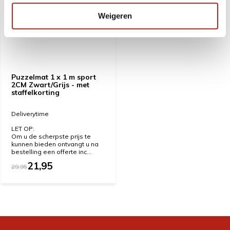
Weigeren
Puzzelmat 1 x 1 m sport
2CM Zwart/Grijs - met
staffelkorting
Deliverytime
LET OP:
Om u de scherpste prijs te
kunnen bieden ontvangt u na
bestelling een offerte inc...
21,95
29,95