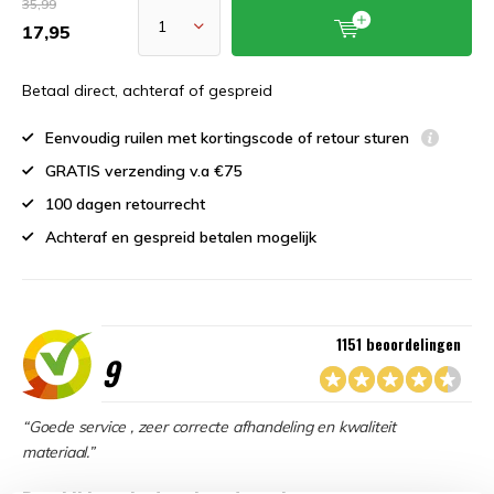
35,99
17,95
Betaal direct, achteraf of gespreid
Eenvoudig ruilen met kortingscode of retour sturen
GRATIS verzending v.a €75
100 dagen retourrecht
Achteraf en gespreid betalen mogelijk
1151 beoordelingen
9
“Goede service , zeer correcte afhandeling en kwaliteit
materiaal.”