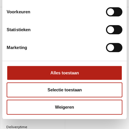
Voorkeuren
Recent bekeken
Statistieken
SALE
-50%
Marketing
Alles toestaan
Selectie toestaan
Manrikigusari. ketting
Weigeren
Deliverytime