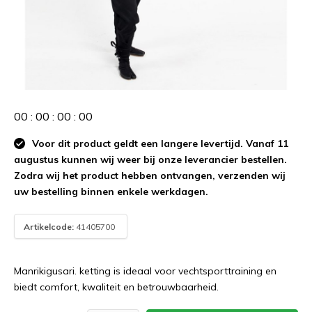
0
0
:
0
0
:
0
0
:
0
0
Voor dit product geldt een langere levertijd. Vanaf 11
augustus kunnen wij weer bij onze leverancier bestellen.
Zodra wij het product hebben ontvangen, verzenden wij
uw bestelling binnen enkele werkdagen.
Artikelcode:
41405700
Manrikigusari. ketting is ideaal voor vechtsporttraining en
biedt comfort, kwaliteit en betrouwbaarheid.