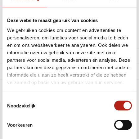
Stel je vraag in de Chat voor een snel antwoord 24/7
Deze website maakt gebruik van cookies
Stel je vraag
We gebruiken cookies om content en advertenties te
personaliseren, om functies voor social media te bieden
en om ons websiteverkeer te analyseren. Ook delen we
informatie over uw gebruik van onze site met onze
Reviews
partners voor social media, adverteren en analyse. Deze
partners kunnen deze gegevens combineren met andere
Levering en retour
informatie die u aan ze heeft verstrekt of die ze hebben
verzameld op basis van uw gebruik van hun services.
Recent bekeken
Toestemmingsselectie
Noodzakelijk
SALE
-11%
Voorkeuren