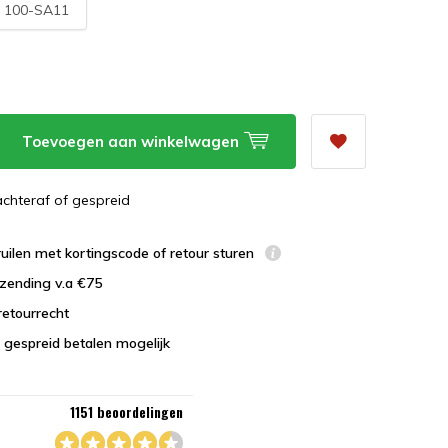
:
100-SA11
Toevoegen aan winkelwagen
 achteraf of gespreid
uilen met kortingscode of retour sturen
zending v.a €75
retourrecht
 gespreid betalen mogelijk
1151 beoordelingen