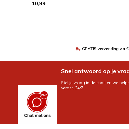
10,99
GRATIS verzending v.a 
Snel antwoord op je vra
Stel je vraag in de chat, en we help
verder. 24/7