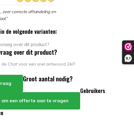
, zeer correcte afhandeling en
aal.”
in de volgende varianten:
vraag over dit product?
9,1
in de Chat voor een snel antwoord 24/7
Groot aantal nodig?
 vraag
Gebruikers
er om een offerte aan te vragen
en