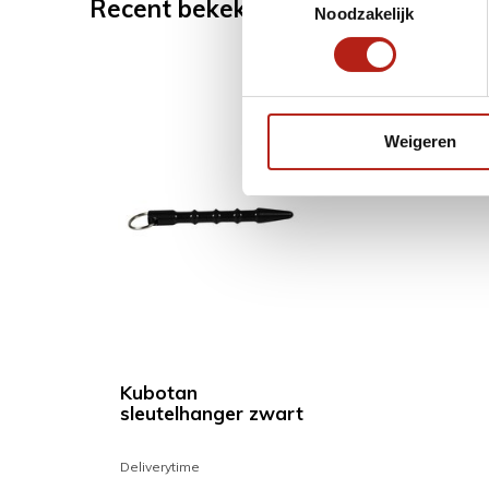
Recent bekeken
Noodzakelijk
Weigeren
Kubotan
sleutelhanger zwart
Deliverytime