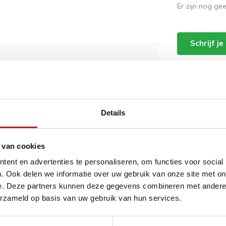
Er zijn nog ge
Schrijf j
ordt 'm!
an sleutelhanger zwart
Details
(0)
 van cookies
Toevoegen aan
9
winkelwagen
ent en advertenties te personaliseren, om functies voor social
. Ook delen we informatie over uw gebruik van onze site met on
e. Deze partners kunnen deze gegevens combineren met andere i
erzameld op basis van uw gebruik van hun services.