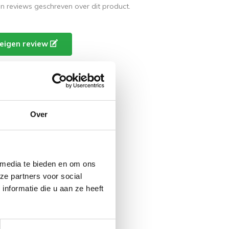
en reviews geschreven over dit product.
e eigen review
Over
 media te bieden en om ons
ze partners voor social
nformatie die u aan ze heeft