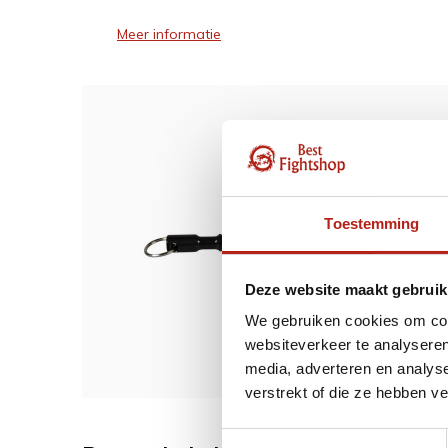
Meer informatie
Dit w
Kubot
Toestemming
Deze website maakt gebruik
10,9
We gebruiken cookies om cont
websiteverkeer te analyseren
media, adverteren en analys
verstrekt of die ze hebben v
Toestemmingsselectie