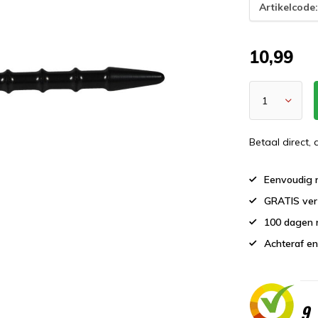
Artikelcode
10,99
Betaal direct,
Eenvoudig r
GRATIS ver
100 dagen 
Achteraf en
9