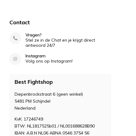
Contact
Vragen?
Stel ze in de Chat en je krijgt direct
antwoord 24/7
Instagram
Volg ons op Instagram!
Best Fightshop
Diepenbrockstraat 6 (geen winkel)
5481 PM Schijndel
Nederland
KvK: 17246749
BTW: NL1817525b01 / NL001688628B90
IBAN: A.B.N NL06 ABNA 0546 3754 56