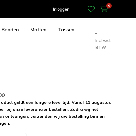
0
Inloggen
Banden
Matten
Tassen
Incl.
Excl.
BTW
0
0
roduct geldt een langere levertijd. Vanaf 11 augustus
r bij onze leverancier bestellen. Zodra wij het
n ontvangen, verzenden wij uw bestelling binnen
agen.