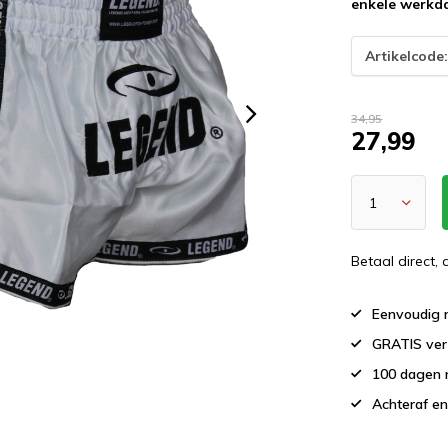
enkele werkd
Artikelcode
34,95
27,99
Betaal direct,
Eenvoudig r
GRATIS ver
100 dagen 
Achteraf en