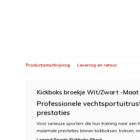
Productomschrijving
Levering en retour
Kickboks broekje Wit/Zwart -Maa
Professionele vechtsportuitru
prestaties
Voor serieuze sporters die hun training naar een ho
maximale prestaties binnen kickboksen, boksen, 
Legend Sports Kickboks Short