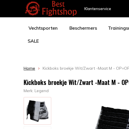
Klantenservice
Vechtsporten
Beschermers
Training
SALE
Home
Kickboks broekje Wit/Zwart -Maat M - OP=O
Kickboks broekje Wit/Zwart -Maat M - O
Merk:
Legend