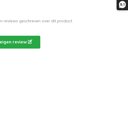
9,1
en reviews geschreven over dit product.
e eigen review