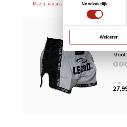
Meer informatie
Noodzakelijk
Dit w
Weigeren
Kickb
Maat
34,95
27,9