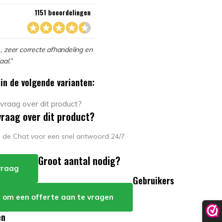
1151 beoordelingen
, zeer correcte afhandeling en
aal.”
in de volgende varianten:
vraag over dit product?
in de Chat voor een snel antwoord 24/7
Groot aantal nodig?
 vraag
Gebruikers
er om een offerte aan te vragen
en