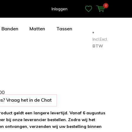
0
Inloggen
Banden
Matten
Tassen
Incl.
Excl.
BTW
0
0
s? Vraag het in de Chat
roduct geldt een langere levertijd. Vanaf 6 augustus
r bij onze leverancier bestellen. Zodra wij het
n ontvangen, verzenden wij uw bestelling binnen