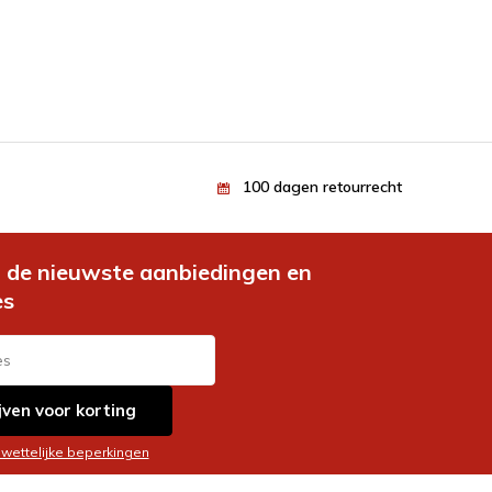
100 dagen retourrecht
de nieuwste aanbiedingen en
es
jven voor korting
 wettelijke beperkingen