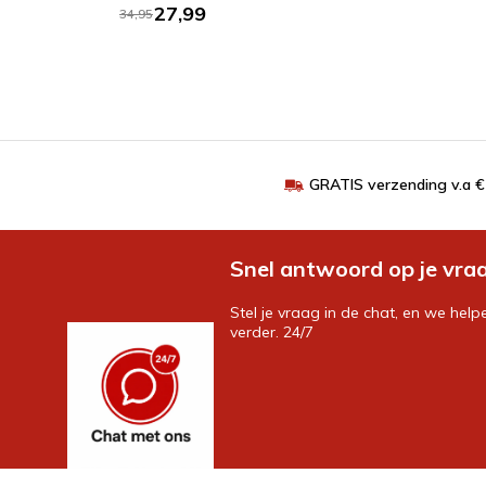
27,99
34,95
GRATIS verzending v.a 
Snel antwoord op je vra
Stel je vraag in de chat, en we help
verder. 24/7