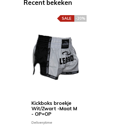
Recent bekeken
SALE
-20%
Kickboks broekje
Wit/Zwart -Maat M
- OP=OP
Deliverytime