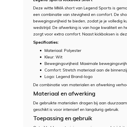
Deze witte MMA short van Legend Sports is gema
een combinatie van stevigheid en comfort. De sh
bewegingsvrijheid te bieden, zodat je je volledig k
wedstrijd. De afwerking is van hoge kwaliteit en h
zorgt voor extra comfort. Naast kickboksen is de
Specificaties:
Materiaal: Polyester
Kleur: Wit
Bewegingsvrijheid: Maximale bewegingsvrijh
Comfort: Stretch materiaal aan de binnenzi
Logo: Legend Brand-logo
De combinatie van materialen en afwerking verhoogt
Materiaal en afwerking
De gebruikte materialen dragen bij aan duurzaa
geschikt is voor intensief en langdurig gebruik.
Toepassing en gebruik