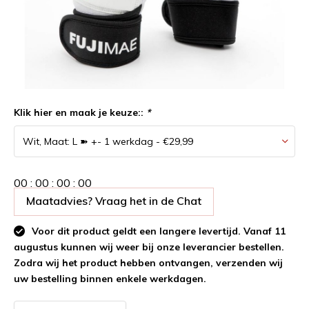
Klik hier en maak je keuze::
*
0
0
:
0
0
:
0
0
:
0
0
Maatadvies? Vraag het in de Chat
Voor dit product geldt een langere levertijd. Vanaf 11
augustus kunnen wij weer bij onze leverancier bestellen.
Zodra wij het product hebben ontvangen, verzenden wij
uw bestelling binnen enkele werkdagen.