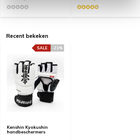
Recent bekeken
SALE
-21%
Kenshin Kyokushin
handbeschermers