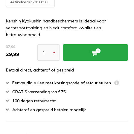
Artikelcode:
20160106
Kenshin Kyokushin handbeschermers is ideaal voor
vechtsporttraining en biedt comfort, kwaliteit en
betrouwbaarheid.
37,99
29,99
Betaal direct, achteraf of gespreid
Eenvoudig ruilen met kortingscode of retour sturen
GRATIS verzending v.a €75
100 dagen retourrecht
Achteraf en gespreid betalen mogelijk