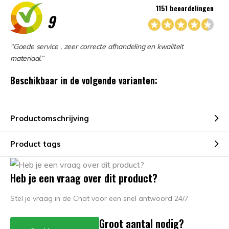
1151 beoordelingen
9
“Goede service , zeer correcte afhandeling en kwaliteit
materiaal.”
Beschikbaar in de volgende varianten:
Productomschrijving
Product tags
Heb je een vraag over dit product?
Stel je vraag in de Chat voor een snel antwoord 24/7
Groot aantal nodig?