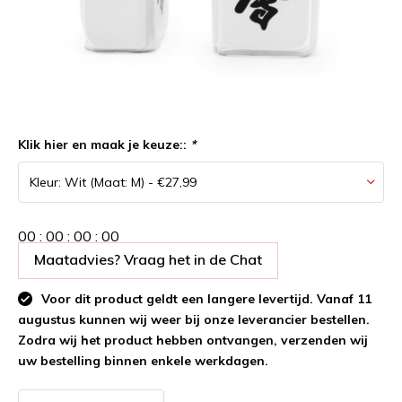
Klik hier en maak je keuze::
*
0
0
:
0
0
:
0
0
:
0
0
Maatadvies? Vraag het in de Chat
Voor dit product geldt een langere levertijd. Vanaf 11
augustus kunnen wij weer bij onze leverancier bestellen.
Zodra wij het product hebben ontvangen, verzenden wij
uw bestelling binnen enkele werkdagen.