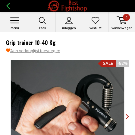
0
menu
zoek
inloggen
wishlist
winkelwagen
Grip trainer 10-40 Kg
Aan verlanglijst toevoegen
SALE
-52%