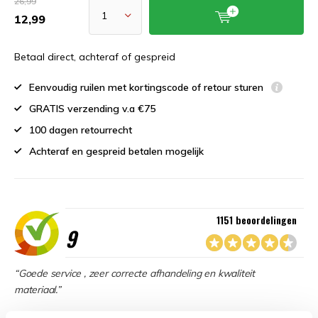
26,99
12,99
Betaal direct, achteraf of gespreid
Eenvoudig ruilen met kortingscode of retour sturen
GRATIS verzending v.a €75
100 dagen retourrecht
Achteraf en gespreid betalen mogelijk
1151 beoordelingen
9
“Goede service , zeer correcte afhandeling en kwaliteit
materiaal.”