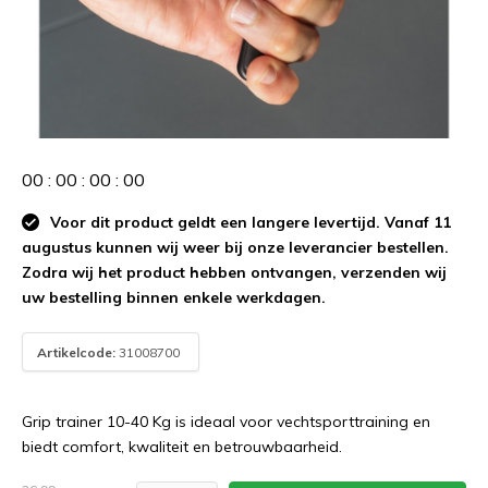
0
0
:
0
0
:
0
0
:
0
0
Voor dit product geldt een langere levertijd. Vanaf 11
augustus kunnen wij weer bij onze leverancier bestellen.
Zodra wij het product hebben ontvangen, verzenden wij
uw bestelling binnen enkele werkdagen.
Artikelcode:
31008700
Grip trainer 10-40 Kg is ideaal voor vechtsporttraining en
biedt comfort, kwaliteit en betrouwbaarheid.