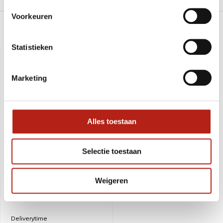
Voorkeuren
Recent bekeken
Statistieken
SALE
-52%
Marketing
Alles toestaan
Selectie toestaan
Weigeren
Grip trainer 10-40 Kg
Deliverytime