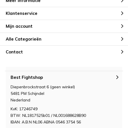
Meer informatie
Klantenservice
Mijn account
Alle Categorieën
Contact
Best Fightshop
Diepenbrockstraat 6 (geen winkel)
5481 PM Schijndel
Nederland
KvK: 17246749
BTW: NL1817525b01 / NL001688628B90
IBAN: A.B.N NL06 ABNA 0546 3754 56