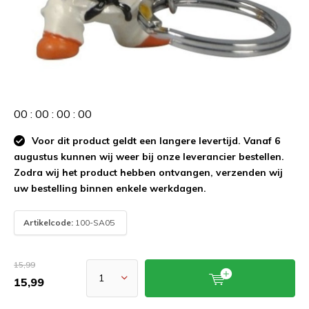
0
0
:
0
0
:
0
0
:
0
0
Voor dit product geldt een langere levertijd. Vanaf 6
augustus kunnen wij weer bij onze leverancier bestellen.
Zodra wij het product hebben ontvangen, verzenden wij
uw bestelling binnen enkele werkdagen.
Artikelcode:
100-SA05
15,99
15,99