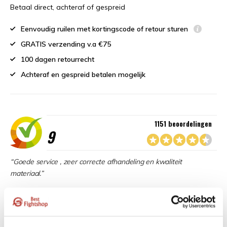
Betaal direct, achteraf of gespreid
Eenvoudig ruilen met kortingscode of retour sturen
GRATIS verzending v.a €75
100 dagen retourrecht
Achteraf en gespreid betalen mogelijk
1151 beoordelingen
9
“Goede service , zeer correcte afhandeling en kwaliteit
materiaal.”
Beschikbaar in de volgende varianten: