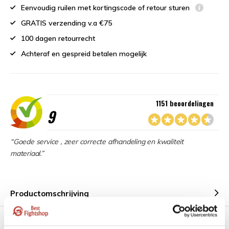
Eenvoudig ruilen met kortingscode of retour sturen
GRATIS verzending v.a €75
100 dagen retourrecht
Achteraf en gespreid betalen mogelijk
1151 beoordelingen
9
“Goede service , zeer correcte afhandeling en kwaliteit
materiaal.”
Productomschrijving
Product tags