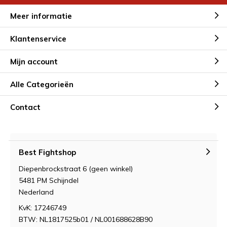
Meer informatie
Klantenservice
Mijn account
Alle Categorieën
Contact
Best Fightshop
Diepenbrockstraat 6 (geen winkel)
5481 PM Schijndel
Nederland
KvK: 17246749
BTW: NL1817525b01 / NL001688628B90