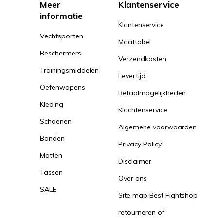
Meer
Klantenservice
informatie
Klantenservice
Vechtsporten
Maattabel
Beschermers
Verzendkosten
Trainingsmiddelen
Levertijd
Oefenwapens
Betaalmogelijkheden
Kleding
Klachtenservice
Schoenen
Algemene voorwaarden
Banden
Privacy Policy
Matten
Disclaimer
Tassen
Over ons
SALE
Site map Best Fightshop
retourneren of