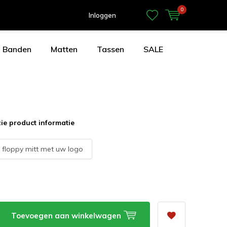
0
Inloggen
Banden
Matten
Tassen
SALE
zie product informatie
:
floppy mitt met uw logo
Toevoegen aan winkelwagen