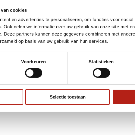
ordt 'm!
 van cookies
ent en advertenties te personaliseren, om functies voor social
y mitt / Flapje met eigen
. Ook delen we informatie over uw gebruik van onze site met on
e. Deze partners kunnen deze gegevens combineren met andere i
(0)
erzameld op basis van uw gebruik van hun services.
Toevoegen aan
Voorkeuren
Statistieken
9
winkelwagen
Selectie toestaan