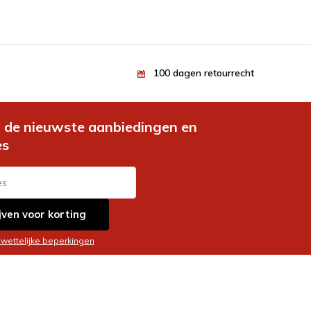
100 dagen retourrecht
de nieuwste aanbiedingen en
es
jven voor korting
 wettelijke beperkingen