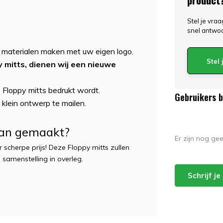
Stel je vra
snel antwo
 materialen maken met uw eigen logo.
Stel
 mitts, dienen wij een nieuwe
 Floppy mitts bedrukt wordt.
Gebruikers 
klein ontwerp te mailen.
van gemaakt?
Er zijn nog ge
 scherpe prijs! Deze Floppy mitts zullen
samenstelling in overleg.
Schrijf j