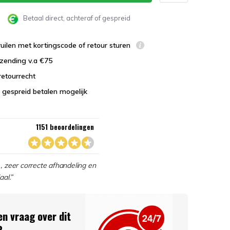
Betaal direct, achteraf of gespreid
uilen met kortingscode of retour sturen
zending v.a €75
retourrecht
 gespreid betalen mogelijk
1151 beoordelingen
, zeer correcte afhandeling en
aal.”
en vraag over dit
?