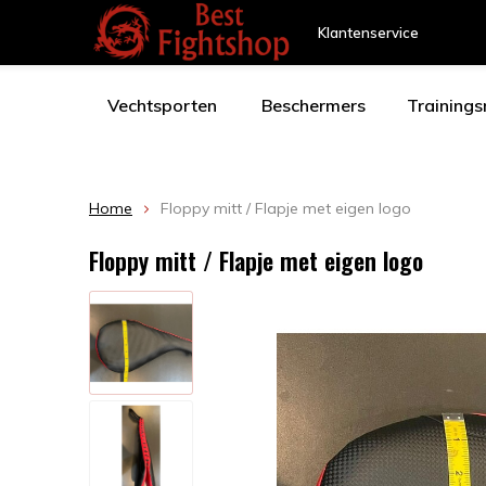
Klantenservice
Vechtsporten
Beschermers
Training
Home
Floppy mitt / Flapje met eigen logo
Floppy mitt / Flapje met eigen logo