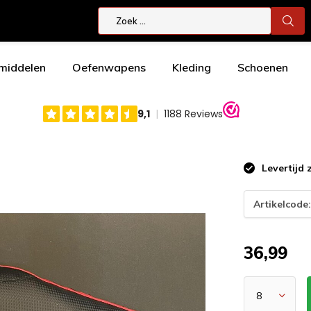
smiddelen
Oefenwapens
Kleding
Schoenen
Levertijd 
Artikelcode
36,99