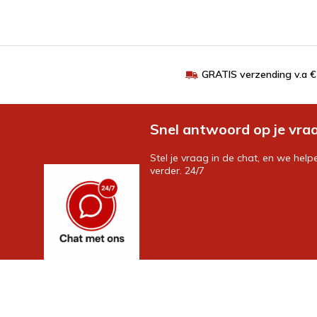
GRATIS verzending v.a 
Snel antwoord op je vra
Stel je vraag in de chat, en we help
verder. 24/7