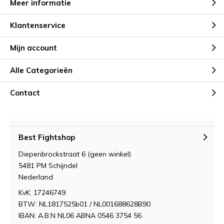
Meer informatie
Klantenservice
Mijn account
Alle Categorieën
Contact
Best Fightshop
Diepenbrockstraat 6 (geen winkel)
5481 PM Schijndel
Nederland
KvK: 17246749
BTW: NL1817525b01 / NL001688628B90
IBAN: A.B.N NL06 ABNA 0546 3754 56