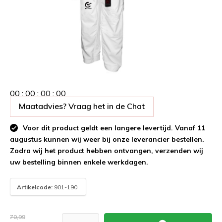
0
0
:
0
0
:
0
0
:
0
0
Maatadvies? Vraag het in de Chat
Voor dit product geldt een langere levertijd. Vanaf 11
augustus kunnen wij weer bij onze leverancier bestellen.
Zodra wij het product hebben ontvangen, verzenden wij
uw bestelling binnen enkele werkdagen.
Artikelcode:
901-190
70,99